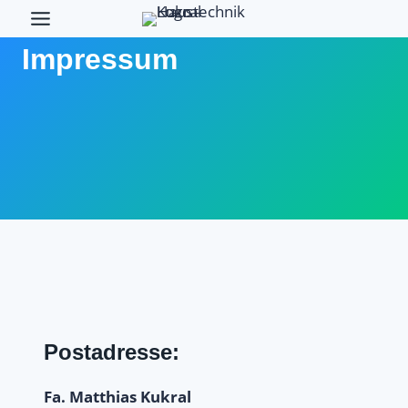
Zum
Inhalt
Impressum
springen
Postadresse:
Fa. Matthias Kukral